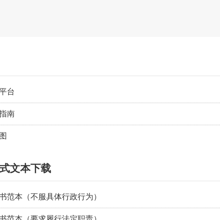
平台
指南
图
式文本下载
书范本（不服具体行政行为）
书范本（要求履行法定职责）