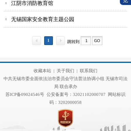
览
江阴市消防教育馆
无锡国家安全教育主题公园
1
跳转到
收藏本站
|
关于我们
|
联系我们
中共无锡市委全面依法治市委员会守法普法协调小组 无锡市司法
局 联合承办
苏ICP备09024546号
公安备案号：32021102000707
网站标识
码：3202000058