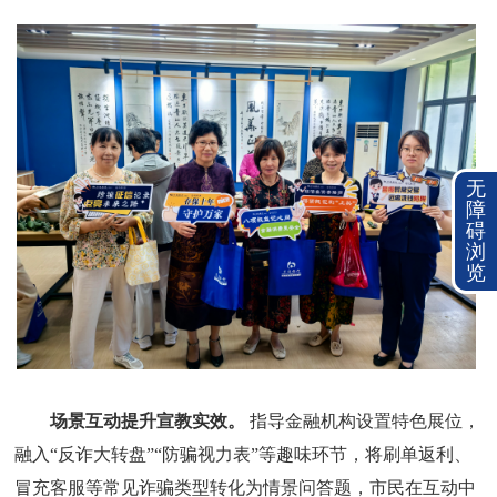
无
障
碍
浏
览
场景互动提升宣教实效。
指导金融机构设置特色展位，
融入“反诈大转盘”“防骗视力表”等趣味环节，将刷单返利、
冒充客服等常见诈骗类型转化为情景问答题，市民在互动中