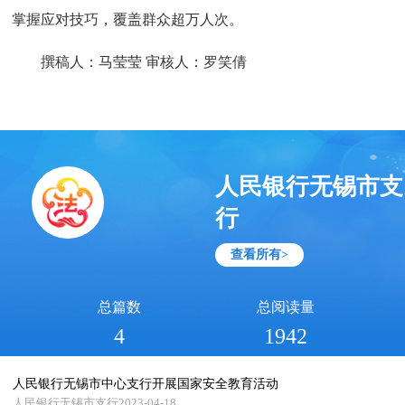
掌握应对技巧，覆盖群众超万人次。
撰稿人：马莹莹 审核人：罗笑倩
人民银行无锡市支
行
查看所有>
总篇数
总阅读量
4
1942
人民银行无锡市中心支行开展国家安全教育活动
人民银行无锡市支行2023-04-18