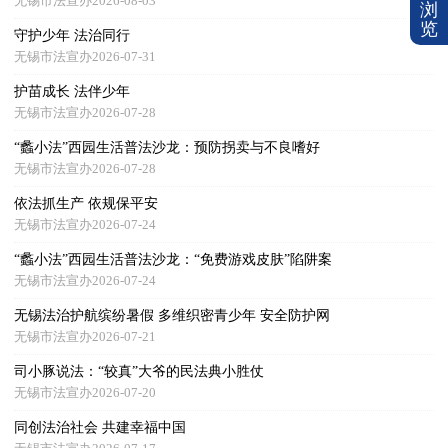
无锡市法宣办2026-08-03
浏
览
守护少年 法治同行
无锡市法宣办2026-07-31
护苗成长 法伴少年
无锡市法宣办2026-07-28
“蠡小法”西园生活普法沙龙：预防拐卖与不良嗜好
无锡市法宣办2026-07-28
依法抓生产 依规保平安
无锡市法宣办2026-07-24
“蠡小法”西园生活普法沙龙：“免费游戏皮肤”陷阱案
无锡市法宣办2026-07-24
无锡法治护航缤纷暑假 多维织密青少年 安全防护网
无锡市法宣办2026-07-21
司小豚说法：“较真”大爷的民法典小胜仗
无锡市法宣办2026-07-20
同创法治社会 共建幸福中国