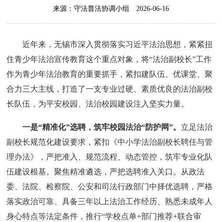
来源：守法普法协调小组
2026-06-16
近年来，无锡市深入贯彻落实习近平法治思想，紧紧扭
住青少年法治宣传教育这个重点对象，将“法治副校长”工作
作为青少年法治教育的重要抓手，紧扣建队伍、优课堂、聚
合力三大主线，打造了一支专业过硬、素质优良的法治副校
长队伍，为平安校园、法治校园建设注入坚实力量。
一是“精准化”选聘，筑牢校园法治“防护网”。
立足法治
副校长规范化建设要求，紧扣《中小学法治副校长聘任与管
理办法》，严把准入、规范流程、动态管控，筑牢专业化队
伍建设根基。聚焦精准遴选，严把选聘准入关口。从政法
委、法院、检察院、公安和司法行政部门中择优选聘，严格
落实政治可靠、具备三年以上法治工作经历、熟悉未成年人
身心特点等法定条件，推行“学校点单+部门推荐+联合审