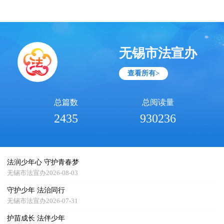
无锡市法宣办
查看所有>
总篇数
总阅读量
2435
930236
法润少年心 守护青春梦
无锡市法宣办2026-08-03
守护少年 法治同行
无锡市法宣办2026-07-31
护苗成长 法伴少年