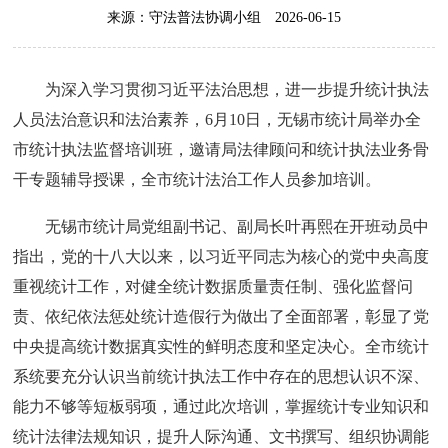
来源：守法普法协调小组
2026-06-15
为深入学习贯彻习近平法治思想，进一步提升统计执法
人员法治意识和法治素养，6月10日，无锡市统计局举办全
市统计执法监督培训班，邀请局法律顾问和统计执法业务骨
干专题辅导授课，全市统计法治工作人员参加培训。
无锡市统计局党组副书记、副局长叶再熙在开班动员中
指出，党的十八大以来，以习近平同志为核心的党中央高度
重视统计工作，对健全统计数据质量责任制、强化监督问
责、依纪依法惩处统计造假行为做出了全面部署，彰显了党
中央提高统计数据真实性的鲜明态度和坚定决心。全市统计
系统要充分认识当前统计执法工作中存在的思想认识不深、
能力不够等短板弱项，通过此次培训，掌握统计专业知识和
统计法律法规知识，提升人际沟通、文书撰写、组织协调能