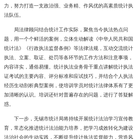
力，努力打造一支政治强、业务精、作风优的高素质统计执
法队伍。
局法律顾问结合统计工作实际，聚焦当今执法热点问
题，用一个个鲜活的案例，立体生动解读《中华人民共和国
统计法》《行政执法监督条例》等法律法规，互动交流统计
执法、立案、取证、处罚等各环节的工作方法和注意事项，
内容详实，通俗易懂。统计执法业务骨干重点讲解统计执法
证考试的主要内容、评分标准和应试技巧，并结合个人执法
经历生动剖析典型案例，使培训学员对统计法律体系有了更
加清晰的认识。培训还针对普遍存在的问题，进行了答疑解
惑。
下一步，无锡市统计局将持续开展统计法治学习宣传教
育，常态化推进统计法治能力培养，把学习成效转化为建设
法治社会的生动实践，不断提升统计执法监督能力，营造风