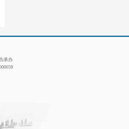
合承办
0058