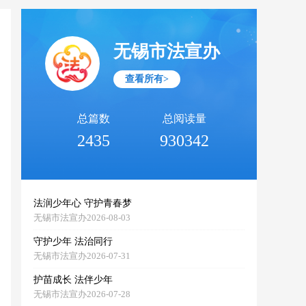
无锡市法宣办
查看所有>
总篇数
总阅读量
2435
930342
法润少年心 守护青春梦
无锡市法宣办2026-08-03
守护少年 法治同行
无锡市法宣办2026-07-31
护苗成长 法伴少年
无锡市法宣办2026-07-28