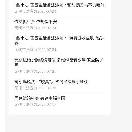
“蠡小法”西园生活普法沙龙：预防拐卖与不良嗜好
无锡市法宣办2026-07-28
依法抓生产 依规保平安
无锡市法宣办2026-07-24
“蠡小法”西园生活普法沙龙：“免费游戏皮肤”陷阱
案
无锡市法宣办2026-07-24
无锡法治护航缤纷暑假 多维织密青少年 安全防护
网
无锡市法宣办2026-07-21
司小豚说法：“较真”大爷的民法典小胜仗
无锡市法宣办2026-07-20
同创法治社会 共建幸福中国
无锡市法宣办2026-07-17