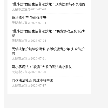
“蠡小法”西园生活普法沙龙：预防拐卖与不良嗜好
无锡市法宣办2026-07-28
依法抓生产 依规保平安
无锡市法宣办2026-07-24
“蠡小法”西园生活普法沙龙：“免费游戏皮肤”陷阱
案
无锡市法宣办2026-07-24
无锡法治护航缤纷暑假 多维织密青少年 安全防护
网
无锡市法宣办2026-07-21
司小豚说法：“较真”大爷的民法典小胜仗
无锡市法宣办2026-07-20
同创法治社会 共建幸福中国
无锡市法宣办2026-07-17