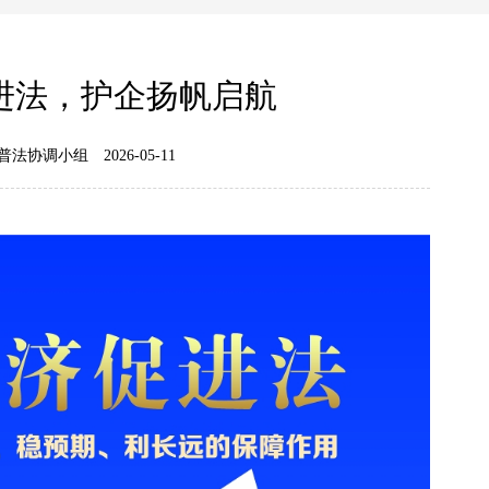
进法，护企扬帆启航
普法协调小组
2026-05-11