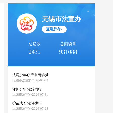
无锡市法宣办
查看所有>
总篇数
总阅读量
2435
931088
法润少年心 守护青春梦
无锡市法宣办2026-08-03
守护少年 法治同行
无锡市法宣办2026-07-31
护苗成长 法伴少年
无锡市法宣办2026-07-28