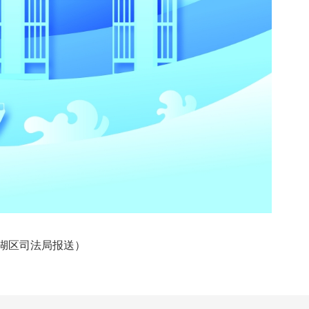
湖区司法局报送）