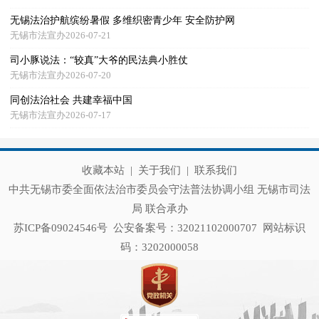
无锡法治护航缤纷暑假 多维织密青少年 安全防护网
无锡市法宣办2026-07-21
司小豚说法：“较真”大爷的民法典小胜仗
无锡市法宣办2026-07-20
同创法治社会 共建幸福中国
无锡市法宣办2026-07-17
收藏本站
|
关于我们
|
联系我们
中共无锡市委全面依法治市委员会守法普法协调小组 无锡市司法
局 联合承办
苏ICP备09024546号
公安备案号：32021102000707
网站标识
码：3202000058