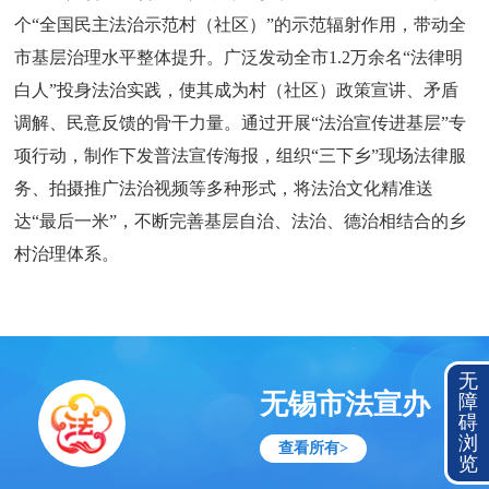
个“全国民主法治示范村（社区）”的示范辐射作用，带动全
市基层治理水平整体提升。广泛发动全市1.2万余名“法律明
白人”投身法治实践，使其成为村（社区）政策宣讲、矛盾
调解、民意反馈的骨干力量。通过开展“法治宣传进基层”专
项行动，制作下发普法宣传海报，组织“三下乡”现场法律服
务、拍摄推广法治视频等多种形式，将法治文化精准送
达“最后一米”，不断完善基层自治、法治、德治相结合的乡
村治理体系。
无
无锡市法宣办
障
碍
浏
查看所有>
览