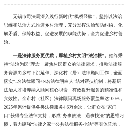
无锡市司法局深入践行新时代“枫桥经验”，坚持以法治
思维和法治方式推进乡村治理，充分发挥法治预防纠纷、化
解矛盾、保障权益、促进发展的职能优势，全力促进乡村善
治。
一是法律服务更优质，厚植乡村文明“法治根”。
始终秉
持“法治为民”理念，聚焦村民群众的法律需求，推动法律服
务资源向乡村下沉延伸。深化村（居）法律顾问工作，全面
落实“1名法律顾问+N名法律明白人”结对帮扶机制，将基层
法治人才培养纳入顾问核心职责，有效提升服务的精准性和
实效性。全市村（社区）法律顾问现场服务覆盖率达100%，
2025年累计提供各类法律服务4.6万余次，让群众在“家门
口”获得专业法律支持，形成“办事依法、遇事找法”的思维习
惯，着力建强“法律之家”“公共法律服务小站”等实体阵地，