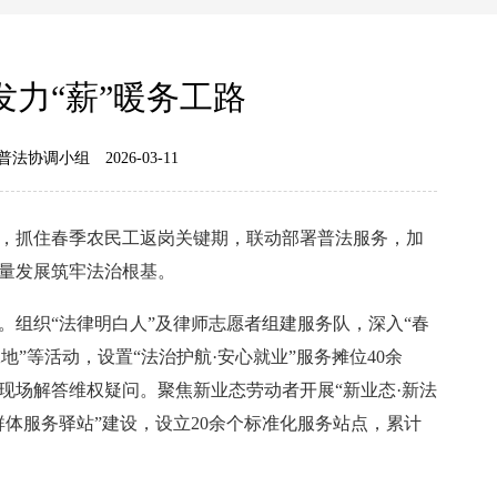
发力“薪”暖务工路
普法协调小组
2026-03-11
抓住春季农民工返岗关键期，联动部署普法服务，加
量发展筑牢法治根基。
组织“法律明白人”及律师志愿者组建服务队，深入“春
地”等活动，设置“法治护航·安心就业”服务摊位40余
现场解答维权疑问。聚焦新业态劳动者开展“新业态·新法
群体服务驿站”建设，设立20余个标准化服务站点，累计