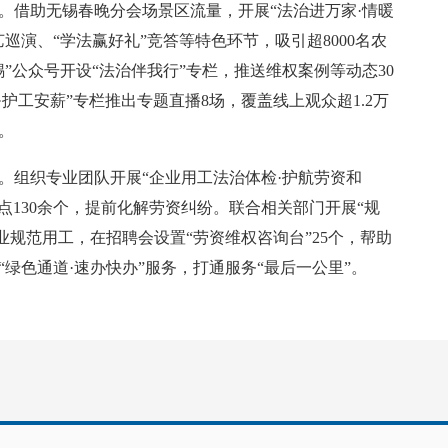
借助无锡春晚分会场景区流量，开展“法治进万家·情暖
巡演、“学法赢好礼”竞答等特色环节，吸引超8000名农
”公众号开设“法治伴我行”专栏，推送维权案例等动态30
护工安薪”专栏推出专题直播8场，覆盖线上观众超1.2万
。
组织专业团队开展“企业用工法治体检·护航劳资和
险点130余个，提前化解劳资纠纷。联合相关部门开展“规
业规范用工，在招聘会设置“劳资维权咨询台”25个，帮助
绿色通道·速办快办”服务，打通服务“最后一公里”。