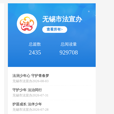
无锡市法宣办
查看所有>
总篇数
总阅读量
2435
929708
法润少年心 守护青春梦
无锡市法宣办2026-08-03
守护少年 法治同行
无锡市法宣办2026-07-31
护苗成长 法伴少年
无锡市法宣办2026-07-28