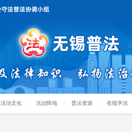
法治文化
法治阵地
普法资源
在线学法