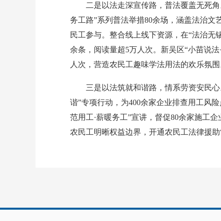
二是以法走深宣传路，普法覆盖无死角。
务工路”系列普法举措80余场，涵盖法治文艺
民工参与。整合线上线下资源，在“法治无锡
余条，阅读量超5万人次。新吴区“小苗说法·
人次，营造农民工趣味学法用法的欢乐氛围
三是以法筑就和谐路，情系劳资安民心。
谐”专项行动，为400余家企业排查用工风
范用工·薪暖务工”宣讲，督促80余家施工企
农民工明晰权益边界，开通农民工法律援助“