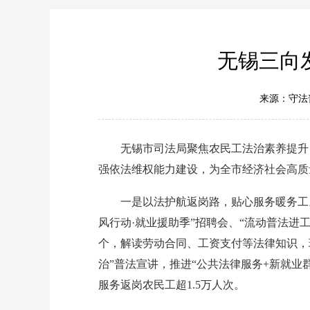
无锡三向
来源：守法
无锡市司法局聚焦农民工法治素养提升，
强依法维权能力建设，为全市经济社会高质
一是以法护航返岗路，贴心服务暖务工。
风行动·就业援助季”招聘会、“流动普法进工
个，解读劳动合同、工资支付等法律知识，
治”普法宣讲，推进“公共法律服务+新就业
服务返岗农民工超1.5万人次。