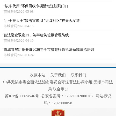
“以车代库”环保回收专项活动送法到门口
市城管局2026-05-08
“小手拉大手”普法宣传 让“无废社区”在春天发芽
市城管局2026-04-16
普法巡查双发力，筑牢建筑垃圾管理防线
市城管局2026-04-10
市城管局组织开展2026年全市城管行政执法系统法治培训
市城管局2026-03-24
收藏本站
|
关于我们
|
联系我们
中共无锡市委全面依法治市委员会守法普法协调小组 无锡市司法
局 联合承办
苏ICP备09024546号
公安备案号：32021102000707
网站标识
码：3202000058