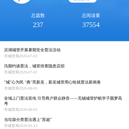
总篇数
总阅读量
237
37554
滨湖城管开展暑期安全普法活动
市城管局2026-07-03
汛期约谈普法，城管排查隐患店招
市城管局2026-07-01
“城”心为民 “典”亮新吴，新吴城管用心绘就普法新画卷
市城管局2026-06-03
全域上门普法宣传,引导商户群众静音——无锡城管护航学子圆梦高
考
市城管局2026-06-03
当垃圾分类普法遇上“苏超”
市城管局2026-05-13