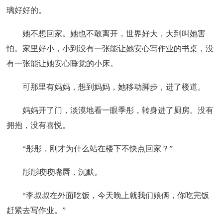
璃好好的。
她不想回家。她也不敢离开，世界好大，大到叫她害
怕。家里好小，小到没有一张能让她安心写作业的书桌，没
有一张能让她安心睡觉的小床。
可那里有妈妈，想到妈妈，她移动脚步，进了楼道。
妈妈开了门，淡漠地看一眼季彤，转身进了厨房。没有
拥抱，没有喜悦。
“彤彤，刚才为什么站在楼下不快点回家？”
彤彤咬咬嘴唇，沉默。
“李叔叔在外面吃饭，今天晚上就我们娘俩，你吃完饭
赶紧去写作业。”