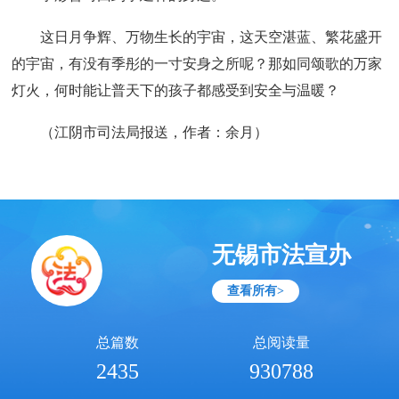
这日月争辉、万物生长的宇宙，这天空湛蓝、繁花盛开
的宇宙，有没有季彤的一寸安身之所呢？那如同颂歌的万家
灯火，何时能让普天下的孩子都感受到安全与温暖？
（江阴市司法局报送，作者：余月）
无锡市法宣办
查看所有>
总篇数
总阅读量
2435
930788