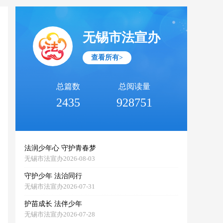
无锡市法宣办
查看所有>
总篇数
总阅读量
2435
928751
法润少年心 守护青春梦
无锡市法宣办2026-08-03
守护少年 法治同行
无锡市法宣办2026-07-31
护苗成长 法伴少年
无锡市法宣办2026-07-28