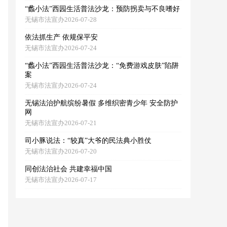
“蠡小法”西园生活普法沙龙：预防拐卖与不良嗜好
无锡市法宣办2026-07-28
依法抓生产 依规保平安
无锡市法宣办2026-07-24
“蠡小法”西园生活普法沙龙：“免费游戏皮肤”陷阱
案
无锡市法宣办2026-07-24
无锡法治护航缤纷暑假 多维织密青少年 安全防护
网
无锡市法宣办2026-07-21
司小豚说法：“较真”大爷的民法典小胜仗
无锡市法宣办2026-07-20
同创法治社会 共建幸福中国
无锡市法宣办2026-07-17