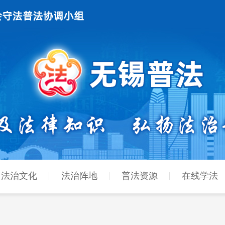
法治文化
法治阵地
普法资源
在线学法