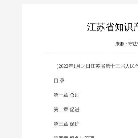
江苏省知识
来源：守法
（2022年1月14日江苏省第十三届人
目 录
第一章 总则
第二章 促进
第三章 保护