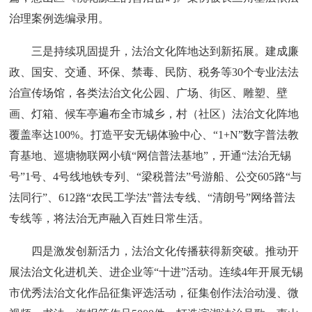
治理案例选编录用。
三是持续巩固提升，法治文化阵地达到新拓展。建成廉
政、国安、交通、环保、禁毒、民防、税务等30个专业法法
治宣传场馆，各类法治文化公园、广场、街区、雕塑、壁
画、灯箱、候车亭遍布全市城乡，村（社区）法治文化阵地
覆盖率达100%。打造平安无锡体验中心、“1+N”数字普法教
育基地、巡塘物联网小镇“网信普法基地”，开通“法治无锡
号”1号、4号线地铁专列、“梁税普法”号游船、公交605路“与
法同行”、612路“农民工学法”普法专线、“清朗号”网络普法
专线等，将法治无声融入百姓日常生活。
四是激发创新活力，法治文化传播获得新突破。推动开
展法治文化进机关、进企业等“十进”活动。连续4年开展无锡
市优秀法治文化作品征集评选活动，征集创作法治动漫、微