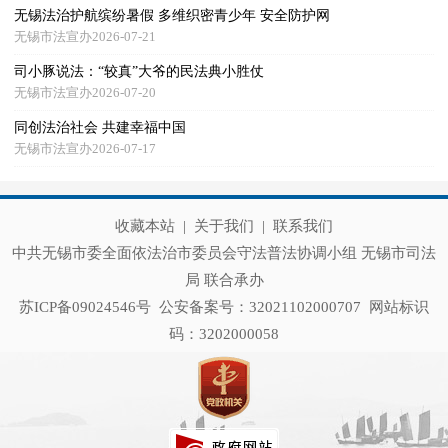
无锡法治护航缤纷暑假 多维织密青少年 安全防护网
无锡市法宣办2026-07-21
司小豚说法：“较真”大爷的民法典小胜仗
无锡市法宣办2026-07-20
同创法治社会 共建幸福中国
无锡市法宣办2026-07-17
收藏本站
|
关于我们
|
联系我们
中共无锡市委全面依法治市委员会守法普法协调小组 无锡市司法
局 联合承办
苏ICP备09024546号
公安备案号：32021102000707
网站标识
码：3202000058