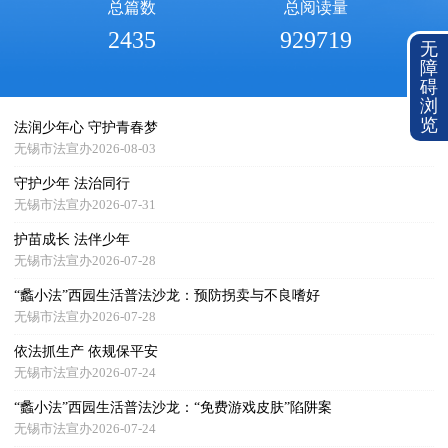
总篇数
总阅读量
2435
929719
无
障
碍
浏
览
法润少年心 守护青春梦
无锡市法宣办2026-08-03
守护少年 法治同行
无锡市法宣办2026-07-31
护苗成长 法伴少年
无锡市法宣办2026-07-28
“蠡小法”西园生活普法沙龙：预防拐卖与不良嗜好
无锡市法宣办2026-07-28
依法抓生产 依规保平安
无锡市法宣办2026-07-24
“蠡小法”西园生活普法沙龙：“免费游戏皮肤”陷阱案
无锡市法宣办2026-07-24