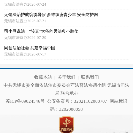
无锡市法宣办2026-07-24
无锡法治护航缤纷暑假 多维织密青少年 安全防护网
无锡市法宣办2026-07-21
司小豚说法：“较真”大爷的民法典小胜仗
无锡市法宣办2026-07-20
同创法治社会 共建幸福中国
无锡市法宣办2026-07-17
收藏本站
|
关于我们
|
联系我们
中共无锡市委全面依法治市委员会守法普法协调小组 无锡市司法
局 联合承办
苏ICP备09024546号
公安备案号：32021102000707
网站标识
码：3202000058