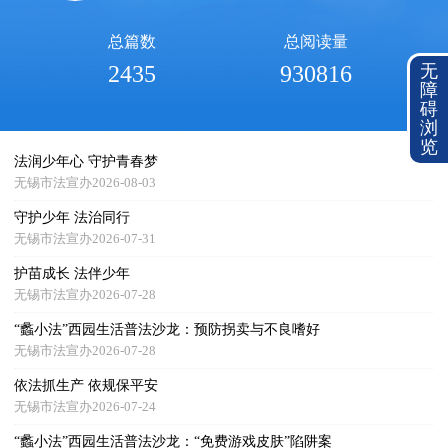
总篇数
总阅读量
无
2435
930816
障
碍
浏
览
法润少年心 守护青春梦
无锡市法宣办2026-08-03
守护少年 法治同行
无锡市法宣办2026-07-31
护苗成长 法伴少年
无锡市法宣办2026-07-28
“蠡小法”西园生活普法沙龙：预防拐卖与不良嗜好
无锡市法宣办2026-07-28
依法抓生产 依规保平安
无锡市法宣办2026-07-24
“蠡小法”西园生活普法沙龙：“免费游戏皮肤”陷阱案