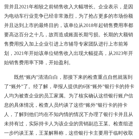
营并且2021年相较之前销售收入大幅增长。企业表示，是因
为电动车行业竞争已经非常激烈，为了抢占更多的市场份额
并且达到上市的最终目的，该单位从2018年起销售费用率都
要高达百分之十几，故而造成账面长期亏损。长期的大额销
售费用投入加上企业引进上市辅导专家团队进行上市前筹
划，2021年开始该单位销售收入出现大幅提高，从2023年开
始销售费用率下降，开始盈利。
既然“账内”清清白白，那接下来的检查重点自然就落到
了“账外”了。经了解，举报人提供的6张“账外”银行卡的持卡
人均为被查企业的员工家属。为了核实确认这些银行账户信
息的具体情况，检查人员约谈了这些“账外”银行卡的持卡
人，了解到他们均在不知内情的情况下办理了银行卡并且从
未持有过，实际持卡人为该企业的营销副总王某。检查组进
一步约谈王某，王某解释称，这些银行卡主要用于临时收取