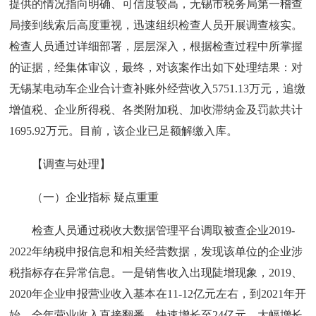
提供的情况指向明确、可信度较高，无锡市税务局第一稽查
局接到线索后高度重视，迅速组织检查人员开展调查核实。
检查人员通过详细部署，层层深入，根据检查过程中所掌握
的证据，经集体审议，最终，对该案作出如下处理结果：对
无锡某电动车企业合计查补账外经营收入5751.13万元，追缴
增值税、企业所得税、各类附加税、加收滞纳金及罚款共计
1695.92万元。目前，该企业已足额解缴入库。
【调查与处理】
（一）企业指标 疑点重重
检查人员通过税收大数据管理平台调取被查企业2019-
2022年纳税申报信息和相关经营数据，发现该单位的企业涉
税指标存在异常信息。一是销售收入出现陡增现象，2019、
2020年企业申报营业收入基本在11-12亿元左右，到2021年开
始，全年营业收入直接翻番，快速增长至24亿元，大幅增长