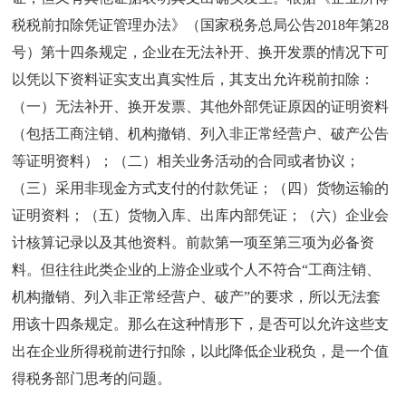
税税前扣除凭证管理办法》（国家税务总局公告2018年第28
号）第十四条规定，企业在无法补开、换开发票的情况下可
以凭以下资料证实支出真实性后，其支出允许税前扣除：
（一）无法补开、换开发票、其他外部凭证原因的证明资料
（包括工商注销、机构撤销、列入非正常经营户、破产公告
等证明资料）；（二）相关业务活动的合同或者协议；
（三）采用非现金方式支付的付款凭证；（四）货物运输的
证明资料；（五）货物入库、出库内部凭证；（六）企业会
计核算记录以及其他资料。前款第一项至第三项为必备资
料。但往往此类企业的上游企业或个人不符合“工商注销、
机构撤销、列入非正常经营户、破产”的要求，所以无法套
用该十四条规定。那么在这种情形下，是否可以允许这些支
出在企业所得税前进行扣除，以此降低企业税负，是一个值
得税务部门思考的问题。