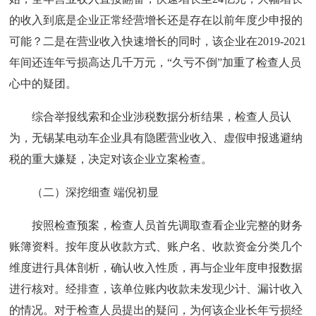
的收入到底是企业正常经营增长还是存在以前年度少申报的
可能？二是在营业收入快速增长的同时，该企业在2019-2021
年间还连年亏损高达几千万元，“久亏不倒”加重了检查人员
心中的疑团。
综合举报线索和企业涉税数据分析结果，检查人员认
为，无锡某电动车企业具有隐匿营业收入、虚假申报逃避纳
税的重大嫌疑，决定对该企业立案检查。
（二）深挖细查 端倪初显
按照检查预案，检查人员首先调取查看企业完整的财务
账簿资料。按年度从收款方式、账户名、收款资金分类几个
维度进行具体剖析，确认收入性质，再与企业年度申报数据
进行核对。经排查，该单位账内收款未发现少计、漏计收入
的情况。对于检查人员提出的疑问，为何该企业长年亏损经