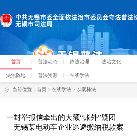
首页
普法动态
依法治理
法治文化
法治阵地
普法资源
在线学法
当前位置：
首页
>
在线学法
>
以案释法
一封举报信牵出的大额“账外”疑团——
无锡某电动车企业逃避缴纳税款案