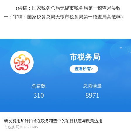
（供稿：国家税务总局无锡市税务局第一稽查局吴牧
一；审稿：国家税务总局无锡市税务局第一稽查局高敏燕）
市税务局
查看所有>
总篇数
总阅读量
310
8971
研发费用加计扣除在税务稽查中的项目认定与政策适用
市税务局2026-03-05