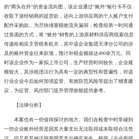
的“两头在外”的资金流向图，该企业通过“账外”银行卡不仅
收取下游经销商的提货款，还向上游供应商的个人账户支付
配件采购款。为尽快堵塞税收流失漏洞，检查组第一时间通
过发函的方式，将 “账外”销售的上游原材料供应商线索信息
传递给相应主管税务机关，其中该企业集团天津分公司的涉
及的账外资金往来款项，预计补税金额就达400余万元。同
时该企业作为一家拟上市公司，生产经营时间较长，企业规
模较大，其涉税违法行为具有一定的典型性和普遍性，对该
行业企业今后如何加强监管、有效防范风险等提出了稽查建
议，为征管、风控部门提升管理效能提供参考。
【法律分析】
本案也有一些值得探讨的地方。我们在检查中时常碰到
一些企业账外经营是因其大量支出无法取得或未取得合法凭
证，但又有其他证据表明其支出确实发生。根据《企业所得