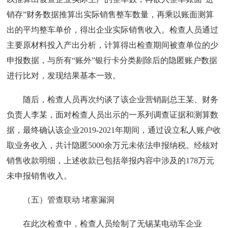
销存”财务数据推算出实际销售整车数量，再乘以账面测算
出的平均整车单价，得出企业实际销售收入。检查人员通过
主要原材料投入产出分析，计算得出检查期间被查单位的少
申报数据，与所有“账外”银行卡分类剔除后的隐匿账户数据
进行比对，发现结果基本一致。
随后，检查人员再次约谈了该企业营销副总王某、财务
负责人李某，面对检查人员出示的一系列调查证据和测算数
据，最终确认该企业2019-2021年期间，通过设立私人账户收
取业务收入，共计隐匿5000余万元未依法申报纳税。经核对
销售收款明细，上述收款已包括举报内容中涉及的178万元
未申报销售收入。
（五）管查联动 堵塞漏洞
在此次检查中，检查人员绘制了无锡某电动车企业