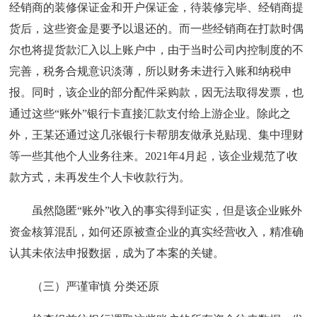
经销商的装修保证金和开户保证金，待装修完毕、经销商提
货后，这些资金是要予以退还的。而一些经销商在打款时偶
尔也将提货款汇入以上账户中，由于当时公司内控制度的不
完善，税务合规意识淡薄，所以财务未进行入账和纳税申
报。同时，该企业的部分配件采购款，因无法取得发票，也
通过这些“账外”银行卡直接汇款支付给上游企业。除此之
外，王某还通过这几张银行卡帮朋友做承兑贴现、集中理财
等一些其他个人业务往来。2021年4月起，该企业规范了收
款方式，未再发生个人卡收款行为。
虽然隐匿“账外”收入的事实得到证实，但是该企业账外
资金核算混乱，如何还原被查企业的真实经营收入，精准确
认其未依法申报数据，成为了本案的关键。
（三）严谨审慎 分类还原