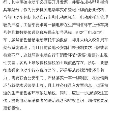
行，其中明确电动车必须要开具发票，并要在规格型号栏填
具车架号，作为公安机关电动车实名登记上牌的必要资料。
当前电动车包括电动自行车和电动摩托车，电动摩托车管理
较为严格，工信部要求每一辆电摩在生产销售环节上传车架
号并且将数据传递到税务局车架号系统，但对于电动自行
车，虽然销售量是电动摩托车的数倍，却并未纳入税务局车
架号系统管理，而且目前多地公安部门未强制要求上牌或者
检查不严，这就导致电动自行车消费环节“索要”发票的主观
性变差，客观上导致偷税漏税的土壤依然存在。所以，要想
彻底强化电动车行业税收监管，还是要从终端消费环节着
力，需要联合公安部门，严格落实一车一牌制度，在经销商
环节就要求必须要上牌，且上牌必须录入发票信息，倒逼前
道的生产销售各环节依法纳税。同时，应进一步加强税法宣
传，提高电动车消费者的法治观念和维权意识，增强索要发
票积极性。