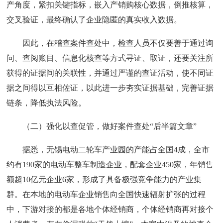
产角度，紧扣关键指标，嵌入产销购核心数据，倒推核算，
交叉验证，最终确认了企业隐匿的真实收入数据。
因此，在稽查案件查处中，检查人员不仅要善于通过询
问、查阅账目、信息化核查等方式寻证、取证，还要关注所
获得的证据间的关联性，并通过严谨的查证活动，使不同证
据之间得以互相佐证，以此进一步夯实证据基础，完善证据
链条，降低执法风险。
（二）强化以查促管，做好案件查处“后半篇文章”
据悉，无锡电动二轮车产业园的产能占全国4成，全市
约有190家的电动车整车制造企业，配套企业450家，年销售
额超10亿元企业6家，形成了具备极强竞争能力的产业集
群。在本地的电动车企业销售向全国快速辐射扩张的过程
中，下游对接的都是各地个体经销商，个体经销商再对接个