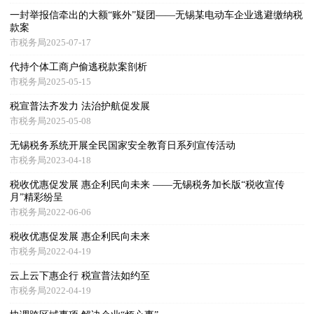
一封举报信牵出的大额“账外”疑团——无锡某电动车企业逃避缴纳税
款案
市税务局2025-07-17
代持个体工商户偷逃税款案剖析
市税务局2025-05-15
税宣普法齐发力 法治护航促发展
市税务局2025-05-08
无锡税务系统开展全民国家安全教育日系列宣传活动
市税务局2023-04-18
税收优惠促发展 惠企利民向未来 ——无锡税务加长版“税收宣传
月”精彩纷呈
市税务局2022-06-06
税收优惠促发展 惠企利民向未来
市税务局2022-04-19
云上云下惠企行 税宣普法如约至
市税务局2022-04-19