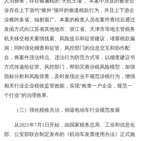
人消费者，存在偷漏税的“天然土壤”。本案中涉及的被查企
业存在上下游均“账外”循环的偷逃税款行为，并且上下游企
业横跨多省、辐射面广。本案的检查人员在案件查结后通过
发函方式向江苏省其他地市、浙江省、天津市等地主管税务
机关移交相关案情线索、风险提示和征管建议，堵塞税款漏
洞；同时强化稽查和征管、风控部门的信息交互和协作配
合，将案件违法特点、违法行为防范方式等，以稽查建议书
方式传递给征管、风控部门，帮助完善涉税风险模型，加强
指标分析和风险排查，及时发现企业不规范涉税行为，增强
相关行业企业税收监管效能，实现“检查一户企业，规范一
个行业”的治理效果。
（三）强化税收共治，倒逼电动车行业规范发展
从2021年7月1日开始，由国家税务总局、工业和信息化
部、公安部联合制定发布的《机动车发票使用办法》正式施