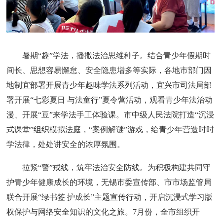
暑期“趣”学法，播撒法治思维种子。结合青少年假期时
间长、思想容易懈怠、安全隐患增多等实际，各地市部门因
地制宜部署开展青少年趣味学法系列活动，宜兴市司法局部
署开展“七彩夏日 与法童行”夏令营活动，观看青少年法治动
漫、开展“豆”来学法手工体验课。市中级人民法院打造“沉浸
式课堂”组织模拟法庭，“案例解谜”游戏，给青少年营造时时
学法律，处处讲安全的浓厚氛围。
拉紧“警”戒线，筑牢法治安全防线。为积极构建共同守
护青少年健康成长的环境，无锡市委宣传部、市市场监管局
联合开展“绿书签 护成长”主题宣传行动，开启沉浸式学习版
权保护与网络安全知识的文化之旅。7月份，全市组织开