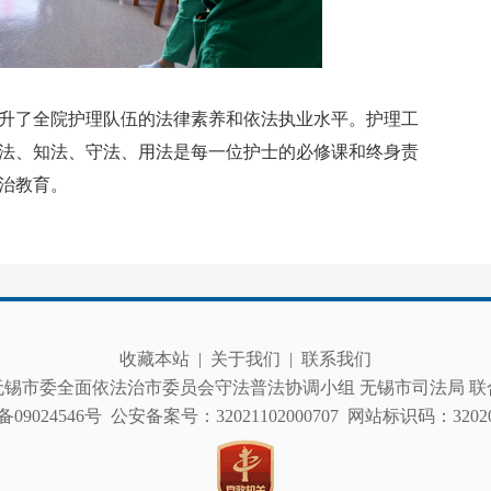
了全院护理队伍的法律素养和依法执业水平。护理工
法、知法、守法、用法是每一位护士的必修课和终身责
治教育。
收藏本站
|
关于我们
|
联系我们
无锡市委全面依法治市委员会守法普法协调小组 无锡市司法局 联
备09024546号
公安备案号：32021102000707
网站标识码：320200