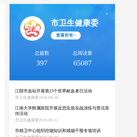
市卫生健康委
查看所有>
总篇数
总阅读量
397
65087
江阴市血站开展第23个世界献血者日活动
市卫生健康委2026-06-26
江南大学附属医院开展反恐应急实战演练与普法宣
传活动
市卫生健康委2026-06-12
市精卫中心组织控烟知识和戒烟干预专项培训