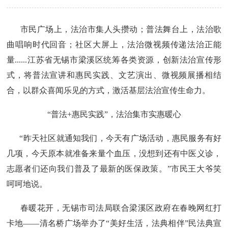
市民广场上，法治市集人头攒动；普法舞台上，法治歌
曲唱响时代回音；社区大屏上，法治微视频传递法治正能
量......江苏省无锡市梁溪区统筹各类资源，创新法治宣传形
式，将普法宣讲和惠民实践、文艺演出、微视频展播相结
合，以群众喜闻乐见的方式，激活基层法治宣传生命力。
“普法+惠民实践”，法治集市实惠暖心
“昨天社区就通知我们，今天有广场活动，惠民服务有好
几项，今天原本就准备来量个血压，没想到还有中医义诊，
志愿者们还向我们普及了最新的医保政策。”市民王大爷笑
呵呵地说。
春暖花开，无锡市司法局联合梁溪区政府在春晚网红打
卡地——清名桥广场举办了“美好生活，法典相伴”民法典宣