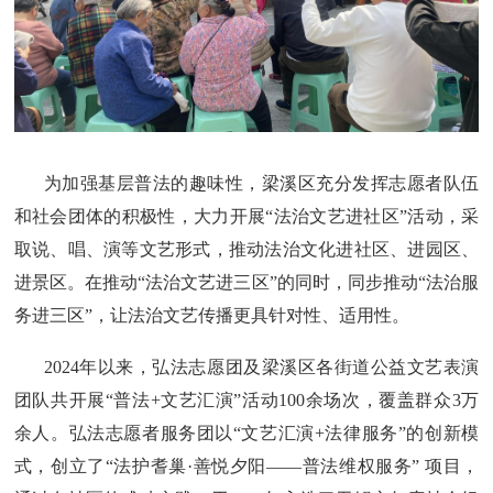
为加强基层普法的趣味性，梁溪区充分发挥志愿者队伍
和社会团体的积极性，大力开展“法治文艺进社区”活动，采
取说、唱、演等文艺形式，推动法治文化进社区、进园区、
进景区。在推动“法治文艺进三区”的同时，同步推动“法治服
务进三区”，让法治文艺传播更具针对性、适用性。
2024年以来，弘法志愿团及梁溪区各街道公益文艺表演
团队共开展“普法+文艺汇演”活动100余场次，覆盖群众3万
余人。弘法志愿者服务团以“文艺汇演+法律服务”的创新模
式，创立了“法护耆巢·善悦夕阳——普法维权服务” 项目，