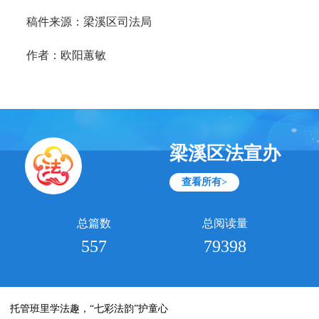
稿件来源：梁溪区司法局
作者：欧阳蕙敏
梁溪区法宣办
查看所有>
总篇数
总阅读量
557
79398
托管班里学法趣，“七彩法韵”护童心