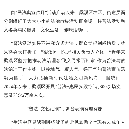
自“民法典宣传月”活动启动以来，梁溪区在区、街道层面
分别组织了大大小小的法治市集活动百余场，将普法活动融
入各类惠民服务、文化生活、趣味活动中。
“普法活动如果不讲究方式方法，群众觉得刻板枯燥，效
果将会大打折扣。”梁溪区司法局相关负责人介绍，“近年来
梁溪区坚持把推动法治理念‘飞入寻常百姓家’作为普法与依
法治理工作主线，以接地气、聚人气、扬正气的普法宣传活
动为抓手，大力弘扬新时代法治文明新风尚。”据统计，
2024年以来，梁溪区开展“普法+惠民实践”活动300余场次，
惠及群众2万余人次。
“普法+文艺汇演”，舞台表演有理有趣
“生活中容易遇到哪些骗子的常见套路？”“现有未成年人