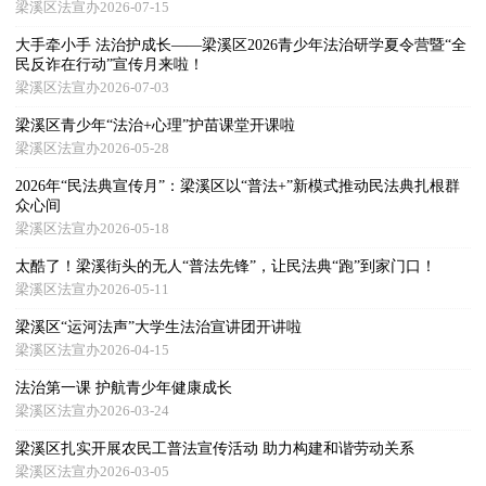
梁溪区法宣办2026-07-15
大手牵小手 法治护成长——梁溪区2026青少年法治研学夏令营暨“全
民反诈在行动”宣传月来啦！
梁溪区法宣办2026-07-03
梁溪区青少年“法治+心理”护苗课堂开课啦
梁溪区法宣办2026-05-28
2026年“民法典宣传月”：梁溪区以“普法+”新模式推动民法典扎根群
众心间
梁溪区法宣办2026-05-18
太酷了！梁溪街头的无人“普法先锋”，让民法典“跑”到家门口！
梁溪区法宣办2026-05-11
梁溪区“运河法声”大学生法治宣讲团开讲啦
梁溪区法宣办2026-04-15
法治第一课 护航青少年健康成长
梁溪区法宣办2026-03-24
梁溪区扎实开展农民工普法宣传活动 助力构建和谐劳动关系
梁溪区法宣办2026-03-05