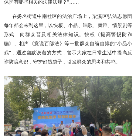
保护有哪些相关的法律法规？”……
在扬名街道中南社区的法治广场上，梁溪区弘法志愿团
每年都会来到这里，以快板、小品、唱歌、舞蹈、情景剧等
形式，向群众普及相关法律知识。快板《提高警惕防诈
骗》、相声《竟说百部法》等一批群众自编自排的“小品小
戏”，通过幽默诙谐的方式，警示大家在日常生活中提高反
诈防骗意识，守护好钱袋子，引发群众的思考和共鸣。