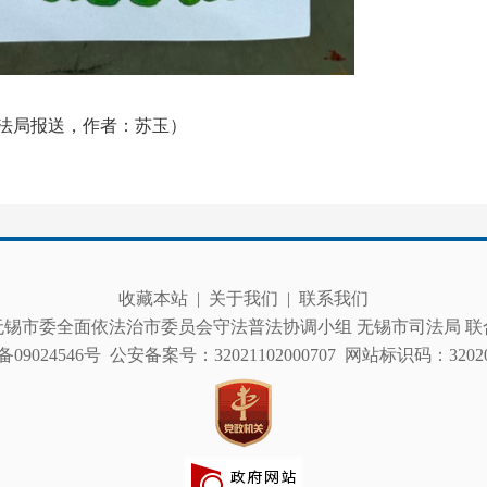
法局报送，作者：苏玉）
收藏本站
|
关于我们
|
联系我们
无锡市委全面依法治市委员会守法普法协调小组 无锡市司法局 联
备09024546号
公安备案号：32021102000707
网站标识码：320200