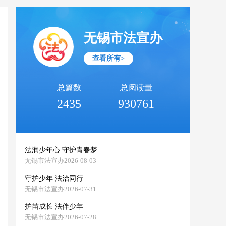
无锡市法宣办
查看所有>
总篇数
总阅读量
2435
930761
法润少年心 守护青春梦
无锡市法宣办2026-08-03
守护少年 法治同行
无锡市法宣办2026-07-31
护苗成长 法伴少年
无锡市法宣办2026-07-28