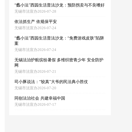
“蠡小法”西园生活普法沙龙：预防拐卖与不良嗜好
无锡市法宣办2026-07-28
依法抓生产 依规保平安
无锡市法宣办2026-07-24
“蠡小法”西园生活普法沙龙：“免费游戏皮肤”陷阱
案
无锡市法宣办2026-07-24
无锡法治护航缤纷暑假 多维织密青少年 安全防护
网
无锡市法宣办2026-07-21
司小豚说法：“较真”大爷的民法典小胜仗
无锡市法宣办2026-07-20
同创法治社会 共建幸福中国
无锡市法宣办2026-07-17