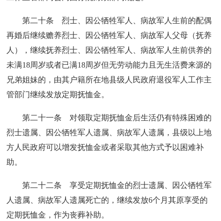
第二十条 烈士、因公牺牲军人、病故军人生前的配偶
再婚后继续赡养烈士、因公牺牲军人、病故军人父母（抚养
人），继续抚养烈士、因公牺牲军人、病故军人生前供养的
未满18周岁或者已满18周岁但无劳动能力且无生活费来源的
兄弟姐妹的，由其户籍所在地县级人民政府退役军人工作主
管部门继续发放定期抚恤金。
第二十一条 对领取定期抚恤金后生活仍有特殊困难的
烈士遗属、因公牺牲军人遗属、病故军人遗属，县级以上地
方人民政府可以增发抚恤金或者采取其他方式予以困难补
助。
第二十二条 享受定期抚恤金的烈士遗属、因公牺牲军
人遗属、病故军人遗属死亡的，继续发放6个月其原享受的
定期抚恤金，作为丧葬补助。