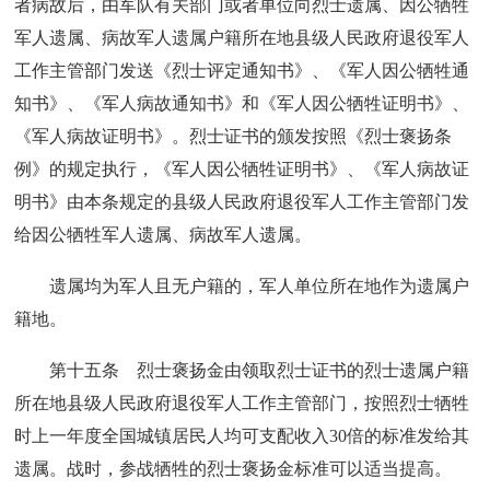
者病故后，由军队有关部门或者单位向烈士遗属、因公牺牲
军人遗属、病故军人遗属户籍所在地县级人民政府退役军人
工作主管部门发送《烈士评定通知书》、《军人因公牺牲通
知书》、《军人病故通知书》和《军人因公牺牲证明书》、
《军人病故证明书》。烈士证书的颁发按照《烈士褒扬条
例》的规定执行，《军人因公牺牲证明书》、《军人病故证
明书》由本条规定的县级人民政府退役军人工作主管部门发
给因公牺牲军人遗属、病故军人遗属。
遗属均为军人且无户籍的，军人单位所在地作为遗属户
籍地。
第十五条 烈士褒扬金由领取烈士证书的烈士遗属户籍
所在地县级人民政府退役军人工作主管部门，按照烈士牺牲
时上一年度全国城镇居民人均可支配收入30倍的标准发给其
遗属。战时，参战牺牲的烈士褒扬金标准可以适当提高。