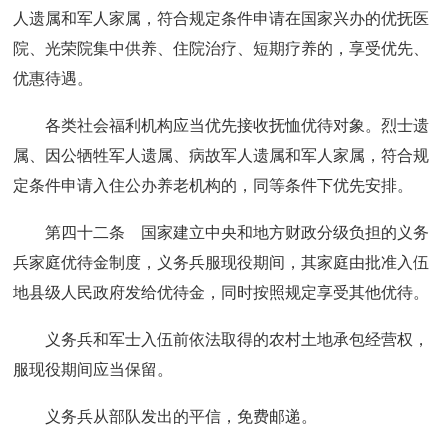
人遗属和军人家属，符合规定条件申请在国家兴办的优抚医
院、光荣院集中供养、住院治疗、短期疗养的，享受优先、
优惠待遇。
各类社会福利机构应当优先接收抚恤优待对象。烈士遗
属、因公牺牲军人遗属、病故军人遗属和军人家属，符合规
定条件申请入住公办养老机构的，同等条件下优先安排。
第四十二条 国家建立中央和地方财政分级负担的义务
兵家庭优待金制度，义务兵服现役期间，其家庭由批准入伍
地县级人民政府发给优待金，同时按照规定享受其他优待。
义务兵和军士入伍前依法取得的农村土地承包经营权，
服现役期间应当保留。
义务兵从部队发出的平信，免费邮递。