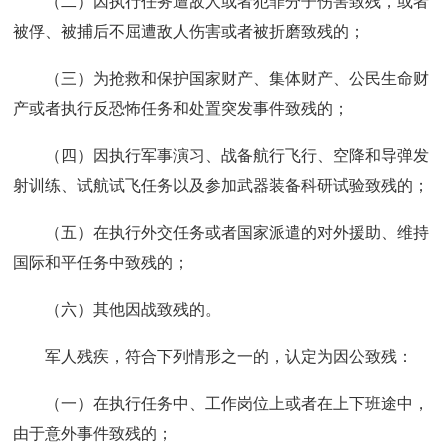
（二）因执行任务遭敌人或者犯罪分子伤害致残，或者
被俘、被捕后不屈遭敌人伤害或者被折磨致残的；
（三）为抢救和保护国家财产、集体财产、公民生命财
产或者执行反恐怖任务和处置突发事件致残的；
（四）因执行军事演习、战备航行飞行、空降和导弹发
射训练、试航试飞任务以及参加武器装备科研试验致残的；
（五）在执行外交任务或者国家派遣的对外援助、维持
国际和平任务中致残的；
（六）其他因战致残的。
军人残疾，符合下列情形之一的，认定为因公致残：
（一）在执行任务中、工作岗位上或者在上下班途中，
由于意外事件致残的；