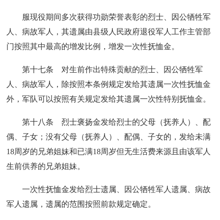
服现役期间多次获得功勋荣誉表彰的烈士、因公牺牲军
人、病故军人，其遗属由县级人民政府退役军人工作主管部
门按照其中最高的增发比例，增发一次性抚恤金。
第十七条 对生前作出特殊贡献的烈士、因公牺牲军
人、病故军人，除按照本条例规定发给其遗属一次性抚恤金
外，军队可以按照有关规定发给其遗属一次性特别抚恤金。
第十八条 烈士褒扬金发给烈士的父母（抚养人）、配
偶、子女；没有父母（抚养人）、配偶、子女的，发给未满
18周岁的兄弟姐妹和已满18周岁但无生活费来源且由该军人
生前供养的兄弟姐妹。
一次性抚恤金发给烈士遗属、因公牺牲军人遗属、病故
军人遗属，遗属的范围按照前款规定确定。