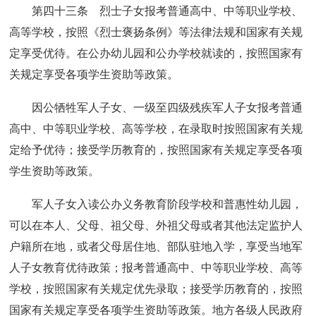
第四十三条 烈士子女报考普通高中、中等职业学校、
高等学校，按照《烈士褒扬条例》等法律法规和国家有关规
定享受优待。在公办幼儿园和公办学校就读的，按照国家有
关规定享受各项学生资助等政策。
因公牺牲军人子女、一级至四级残疾军人子女报考普通
高中、中等职业学校、高等学校，在录取时按照国家有关规
定给予优待；接受学历教育的，按照国家有关规定享受各项
学生资助等政策。
军人子女入读公办义务教育阶段学校和普惠性幼儿园，
可以在本人、父母、祖父母、外祖父母或者其他法定监护人
户籍所在地，或者父母居住地、部队驻地入学，享受当地军
人子女教育优待政策；报考普通高中、中等职业学校、高等
学校，按照国家有关规定优先录取；接受学历教育的，按照
国家有关规定享受各项学生资助等政策。地方各级人民政府