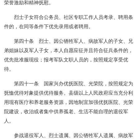
荣誉激励和精神抚慰。
烈士子女符合公务员、社区专职工作人员考录、聘用条
件的，在同等条件下优先录用或者聘用。
第四十条 烈士、因公牺牲军人、病故军人的子女、兄
弟姐妹以及军人子女，本人自愿应征并且符合征兵条件的，
优先批准服现役；报考军队文职人员的，按照规定享受优
待。
第四十一条 国家兴办优抚医院、光荣院，按照规定为
抚恤优待对象提供优待服务。县级以上人民政府应当充分利
用现有医疗和养老服务资源，因地制宜加强优抚医院、光荣
院建设，收治或者集中供养孤老、生活不能自理的退役军
人。
参战退役军人、烈士遗属、因公牺牲军人遗属、病故军