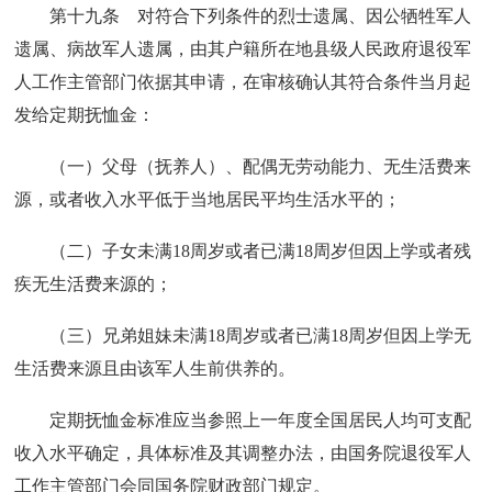
第十九条 对符合下列条件的烈士遗属、因公牺牲军人
遗属、病故军人遗属，由其户籍所在地县级人民政府退役军
人工作主管部门依据其申请，在审核确认其符合条件当月起
发给定期抚恤金：
（一）父母（抚养人）、配偶无劳动能力、无生活费来
源，或者收入水平低于当地居民平均生活水平的；
（二）子女未满18周岁或者已满18周岁但因上学或者残
疾无生活费来源的；
（三）兄弟姐妹未满18周岁或者已满18周岁但因上学无
生活费来源且由该军人生前供养的。
定期抚恤金标准应当参照上一年度全国居民人均可支配
收入水平确定，具体标准及其调整办法，由国务院退役军人
工作主管部门会同国务院财政部门规定。