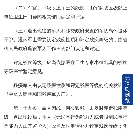
（二）军官、中级以上军士的残疾，由军队战区级以上
单位卫生部门会同相关部门认定和评定；
（三）退出现役的军人和移交政府安置的军队离休退休
干部、退休军士需要认定残疾性质和评定残疾等级的，由省
级人民政府退役军人工作主管部门认定和评定。
评定残疾等级，应当依据医疗卫生专家小组出具的残疾
等级医学鉴定意见。
无
障
残疾军人由认定残疾性质和评定残疾等级的机关发给
碍
《中华人民共和国残疾军人证》。
浏
览
第二十九条 军人因战、因公致残，未及时评定残疾等
级，退出现役后，本人（无民事行为能力人或者限制民事行
为能力人由其监护人）应当及时申请补办评定残疾等级；凭