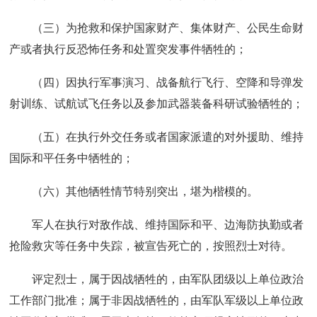
（三）为抢救和保护国家财产、集体财产、公民生命财
产或者执行反恐怖任务和处置突发事件牺牲的；
（四）因执行军事演习、战备航行飞行、空降和导弹发
射训练、试航试飞任务以及参加武器装备科研试验牺牲的；
（五）在执行外交任务或者国家派遣的对外援助、维持
国际和平任务中牺牲的；
（六）其他牺牲情节特别突出，堪为楷模的。
军人在执行对敌作战、维持国际和平、边海防执勤或者
抢险救灾等任务中失踪，被宣告死亡的，按照烈士对待。
评定烈士，属于因战牺牲的，由军队团级以上单位政治
工作部门批准；属于非因战牺牲的，由军队军级以上单位政