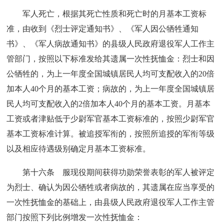
军人死亡，根据其死亡性质和死亡时的月基本工资标
准，由收到《烈士评定通知书》、《军人因公牺牲通知
书》、《军人病故通知书》的县级人民政府退役军人工作主
管部门，按照以下标准发给其遗属一次性抚恤金：烈士和因
公牺牲的，为上一年度全国城镇居民人均可支配收入的20倍
加本人40个月的基本工资；病故的，为上一年度全国城镇居
民人均可支配收入的2倍加本人40个月的基本工资。月基本
工资或者津贴低于少尉军官基本工资标准的，按照少尉军官
基本工资标准计算。被追授军衔的，按照所追授的军衔等级
以及相应待遇级别确定月基本工资标准。
第十六条 服现役期间获得功勋荣誉表彰的军人被评定
为烈士、确认为因公牺牲或者病故的，其遗属在应当享受的
一次性抚恤金的基础上，由县级人民政府退役军人工作主管
部门按照下列比例增发一次性抚恤金：