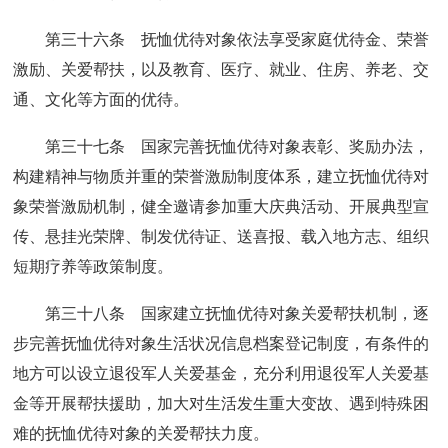
第三十六条 抚恤优待对象依法享受家庭优待金、荣誉
激励、关爱帮扶，以及教育、医疗、就业、住房、养老、交
通、文化等方面的优待。
第三十七条 国家完善抚恤优待对象表彰、奖励办法，
构建精神与物质并重的荣誉激励制度体系，建立抚恤优待对
象荣誉激励机制，健全邀请参加重大庆典活动、开展典型宣
传、悬挂光荣牌、制发优待证、送喜报、载入地方志、组织
短期疗养等政策制度。
第三十八条 国家建立抚恤优待对象关爱帮扶机制，逐
步完善抚恤优待对象生活状况信息档案登记制度，有条件的
地方可以设立退役军人关爱基金，充分利用退役军人关爱基
金等开展帮扶援助，加大对生活发生重大变故、遇到特殊困
难的抚恤优待对象的关爱帮扶力度。