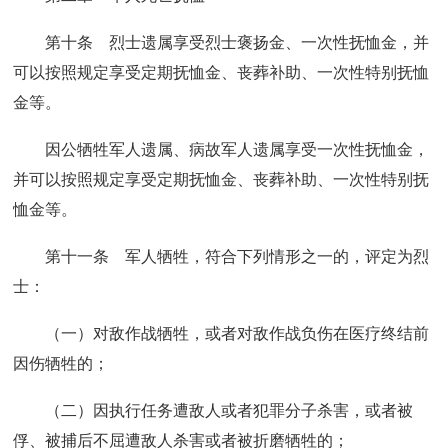
第十条 烈士遗属享受烈士褒扬金、一次性抚恤金，并
可以按照规定享受定期抚恤金、丧葬补助、一次性特别抚恤
金等。
因公牺牲军人遗属、病故军人遗属享受一次性抚恤金，
并可以按照规定享受定期抚恤金、丧葬补助、一次性特别抚
恤金等。
第十一条 军人牺牲，符合下列情形之一的，评定为烈
士：
（一）对敌作战牺牲，或者对敌作战负伤在医疗终结前
因伤牺牲的；
（二）因执行任务遭敌人或者犯罪分子杀害，或者被
俘、被捕后不屈遭敌人杀害或者被折磨牺牲的；