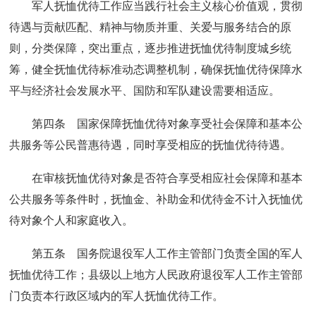
军人抚恤优待工作应当践行社会主义核心价值观，贯彻
待遇与贡献匹配、精神与物质并重、关爱与服务结合的原
则，分类保障，突出重点，逐步推进抚恤优待制度城乡统
筹，健全抚恤优待标准动态调整机制，确保抚恤优待保障水
平与经济社会发展水平、国防和军队建设需要相适应。
第四条 国家保障抚恤优待对象享受社会保障和基本公
共服务等公民普惠待遇，同时享受相应的抚恤优待待遇。
在审核抚恤优待对象是否符合享受相应社会保障和基本
公共服务等条件时，抚恤金、补助金和优待金不计入抚恤优
待对象个人和家庭收入。
第五条 国务院退役军人工作主管部门负责全国的军人
抚恤优待工作；县级以上地方人民政府退役军人工作主管部
门负责本行政区域内的军人抚恤优待工作。