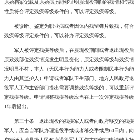
原始档案记载及原始病历能够证明服现役期间的残情和伤残
性质符合评定残疾等级条件的，可以评定残疾等级。
被诊断、鉴定为职业病或者因体内残留弹片致残，符合
残疾等级评定条件的，可以补办评定残疾等级。
军人被评定残疾等级后，在服现役期间或者退出现役后
原致残部位残疾情况发生明显变化，原定残疾等级与残疾情
况明显不符，本人（无民事行为能力人或者限制民事行为能
力人由其监护人）申请或者军队卫生部门、地方人民政府退
役军人工作主管部门提出需要调整残疾等级的，可以重新评
定残疾等级。申请调整残疾等级应当在上一次评定残疾等级
1年后提出。
第三十条 退出现役的残疾军人或者向政府移交的残疾
军人，应当自军队办理退役手续或者移交手续后60日内，向
户籍迁入地县级人民政府退役军人工作主管部门申请转入抚