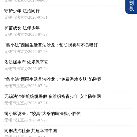
无锡市法宣办2026-08-03
浏
览
守护少年 法治同行
无锡市法宣办2026-07-31
护苗成长 法伴少年
无锡市法宣办2026-07-28
“蠡小法”西园生活普法沙龙：预防拐卖与不良嗜好
无锡市法宣办2026-07-28
依法抓生产 依规保平安
无锡市法宣办2026-07-24
“蠡小法”西园生活普法沙龙：“免费游戏皮肤”陷阱案
无锡市法宣办2026-07-24
无锡法治护航缤纷暑假 多维织密青少年 安全防护网
无锡市法宣办2026-07-21
司小豚说法：“较真”大爷的民法典小胜仗
无锡市法宣办2026-07-20
同创法治社会 共建幸福中国