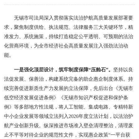
无锡市司法局深入贯彻落实法治护航高质量发展部署要
求，聚焦制度供给、执法规范、法律服务三大关键环节，精
准发力、系统施策，持续打造稳定公平透明、可预期的法治
化营商环境，为全市经济社会高质量发展注入强劲法治动
能。
一是强化顶层设计，筑牢制度保障“压舱石”。
坚持以良
法促发展、保善治，构建系统完备的助企惠企制度体系。持
续完善促进新质生产力发展的立法保障，先后出台《无锡市
低空经济发展促进条例》《无锡市知识产权促进和保护条
例》等多部地方性法规，将人工智能、集成电路、专精特新
中小企业发展等领域立法列入2026年度立法计划，以法治护
航产业创新升级。纵深推进市场准入壁垒清理整治，清理废
止不平等对待企业的规范性文件，实现惠企政策“一平台获