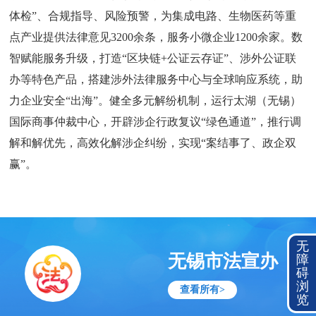
体检”、合规指导、风险预警，为集成电路、生物医药等重
点产业提供法律意见3200余条，服务小微企业1200余家。数
智赋能服务升级，打造“区块链+公证云存证”、涉外公证联
办等特色产品，搭建涉外法律服务中心与全球响应系统，助
力企业安全“出海”。健全多元解纷机制，运行太湖（无锡）
国际商事仲裁中心，开辟涉企行政复议“绿色通道”，推行调
解和解优先，高效化解涉企纠纷，实现“案结事了、政企双
赢”。
无
无锡市法宣办
障
碍
浏
查看所有>
览