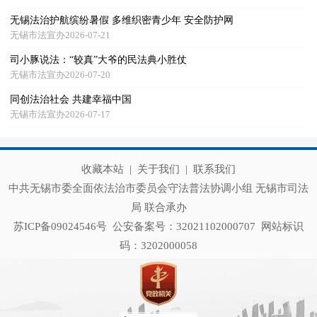
无锡法治护航缤纷暑假 多维织密青少年 安全防护网
无锡市法宣办2026-07-21
司小豚说法：“较真”大爷的民法典小胜仗
无锡市法宣办2026-07-20
同创法治社会 共建幸福中国
无锡市法宣办2026-07-17
收藏本站
|
关于我们
|
联系我们
中共无锡市委全面依法治市委员会守法普法协调小组 无锡市司法
局 联合承办
苏ICP备09024546号
公安备案号：32021102000707
网站标识
码：3202000058