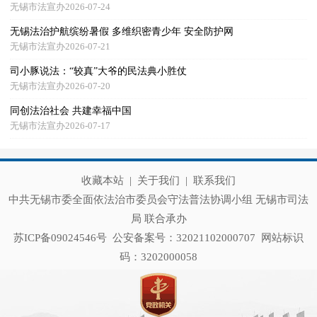
无锡市法宣办2026-07-24
无锡法治护航缤纷暑假 多维织密青少年 安全防护网
无锡市法宣办2026-07-21
司小豚说法：“较真”大爷的民法典小胜仗
无锡市法宣办2026-07-20
同创法治社会 共建幸福中国
无锡市法宣办2026-07-17
收藏本站
|
关于我们
|
联系我们
中共无锡市委全面依法治市委员会守法普法协调小组 无锡市司法
局 联合承办
苏ICP备09024546号
公安备案号：32021102000707
网站标识
码：3202000058