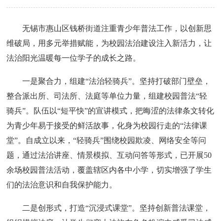
无锡市惠山区钱桥街道注重青少年普法工作，以创新思
维破局，用多元举措赋能，为校园法治建设注入新活力，让
法治阳光温暖每一位学子的成长之路。
一是聚合力，组建“法治轻骑兵”。坚持打破部门壁垒，
整合派出所、司法所、法庭等单位力量，组建校园普法“轻
骑兵”。队伍以“短平快”的宣讲模式，把晦涩的法律条文转化
为青少年易于接受的鲜活故事，化身为校园行走的“法律课
堂”。自成立以来，“轻骑兵”围绕校园欺凌、网络安全等问
题，通过法治讲座、情景模拟、互动问答等形式，已开展50
余场校园普法活动，覆盖辖区内各中小学，切实增强了学生
们的法治意识和自我保护能力。
二是创形式，打造“沉浸式课堂”。坚持创新普法课堂，