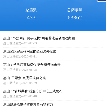
总篇数
总阅读量
433
63362
惠山：“e法同行 网事无忧”网络普法活动燃动商圈
惠山区法宣办2026-07-03
惠山区织密三张网赋能企业涉外发展
惠山区法宣办2026-06-11
惠山：学法启智砺初心 研学筑梦向未来
惠山区法宣办2026-06-05
惠山“三聚焦”点亮民法典之光
惠山区法宣办2026-05-29
惠山：“青城共育”综合守护中心正式发布
惠山区法宣办2026-05-18
惠山以法治硬举措提升营商软实力