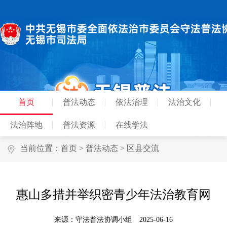
首页
普法动态
依法治理
法治文化
法治阵地
普法资源
在线学法
当前位置：
首页
>
普法动态
>
区县交流
惠山多措并举织密青少年法治教育网
来源：守法普法协调小组
2025-06-16