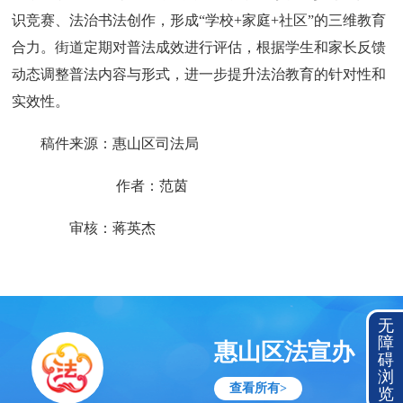
识竞赛、法治书法创作，形成“学校+家庭+社区”的三维教育
合力。街道定期对普法成效进行评估，根据学生和家长反馈
动态调整普法内容与形式，进一步提升法治教育的针对性和
实效性。
稿件来源：惠山区司法局
作者：范茵
审核：蒋英杰
无
障
惠山区法宣办
碍
浏
查看所有>
览