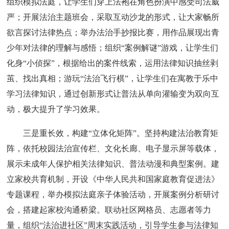
组织模拟法庭，让学生们穿上法袍在角色扮演中感受司法威
严；开展法治主题班会，采取互动沙龙的形式，让大家畅所
欲言探讨法律热点；举办法治手抄报比赛，用作品展现出青
少年对法律的理解与感悟；组织“案例解谜”游戏，让学生们
化身“小侦探”，根据给出的案件线索，运用法律知识抽丝剥
茧、找出真相；游玩“法治飞行棋”，让学生们在寓教于乐中
学习法律知识，通过创新形式让普法从单向灌输变为双向互
动，极大提升了学习效果。
三是重长效，构建“立体化矩阵”。坚持构建法治教育矩
阵，依托校园法治宣传栏、文化长廊、电子显示屏等载体，
展示未成年人保护相关法律知识、普法动漫和典型案例。建
立家校共育机制，开设《中华人民共和国家庭教育促进法》
专题课程，举办模拟法庭亲子体验活动，开展案例分析研讨
会，搭建起家校沟通桥梁。联动社区网格员、志愿者等力
量，组织“法治进社区”周末实践活动，引导学生参与法律知