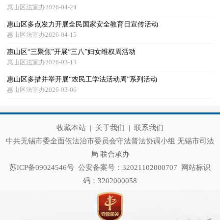
惠山区法宣办2026-04-24
惠山区多点发力开展全民国家安全教育日宣传活动
惠山区法宣办2026-04-15
惠山区“三聚焦”开展“三八”妇女维权周活动
惠山区法宣办2026-03-13
惠山区多措并举开展“农民工学法活动周”系列活动
惠山区法宣办2026-03-06
收藏本站
|
关于我们
|
联系我们
中共无锡市委全面依法治市委员会守法普法协调小组 无锡市司法
局 联合承办
苏ICP备09024546号
公安备案号：32021102000707
网站标识
码：3202000058