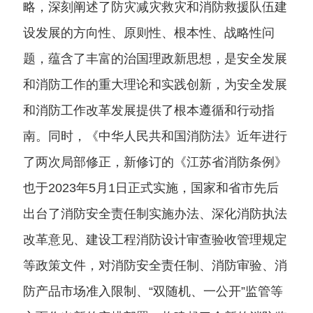
略，深刻阐述了防灾减灾救灾和消防救援队伍建
设发展的方向性、原则性、根本性、战略性问
题，蕴含了丰富的治国理政新思想，是安全发展
和消防工作的重大理论和实践创新，为安全发展
和消防工作改革发展提供了根本遵循和行动指
南。同时，《中华人民共和国消防法》近年进行
了两次局部修正，新修订的《江苏省消防条例》
也于
2023
年
5
月
1
日正式实施，国家和省市先后
出台了消防安全责任制实施办法、深化消防执法
改革意见、建设工程消防设计审查验收管理规定
等政策文件，对消防安全责任制、消防审验、消
防产品市场准入限制、
“
双随机、一公开
”
监管等