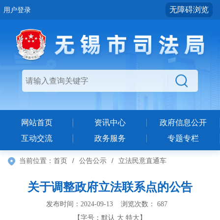
无障碍浏览
用户登录
网站首页
资讯中心
政府信息公开
互动交流
政务服务
专题专栏
当前位置：
首页
/
公告公示
/
立法民意直通车
关于调整政府立法联系点的公告
发布时间：2024-09-13 浏览次数：
687
【字号：
默认
大
特大
】